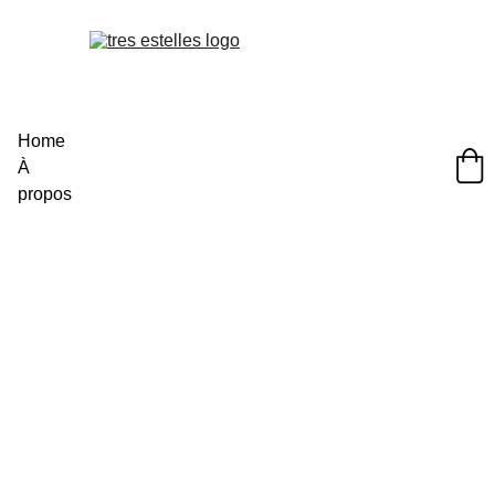
Home
À 
propos