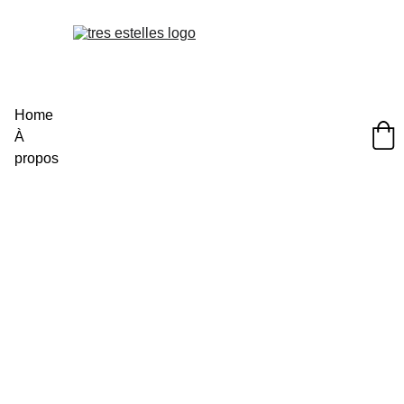
Home
À 
propos