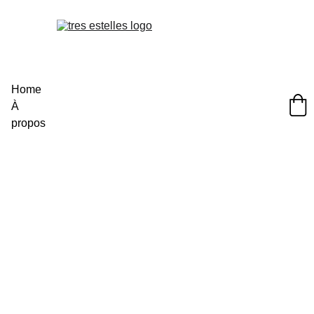
Home
À 
propos