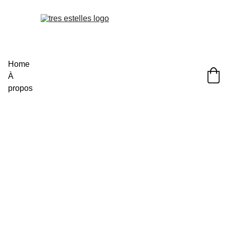
Home
À 
propos