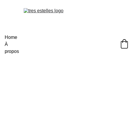
Home
À 
propos