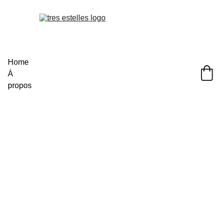
Home
À 
propos