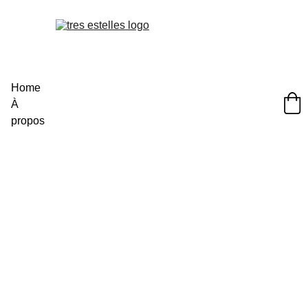
Home
À 
propos